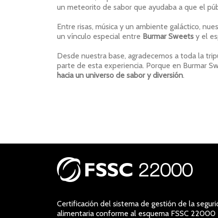
un meteorito de sabor que ayudaba a que el públic
Entre risas, música y un ambiente galáctico, nue
un vínculo especial entre
Burmar Sweets
y el es
Desde nuestra base, agradecemos a toda la trip
parte de esta experiencia. Porque en Burmar 
hacia un universo de sabor y diversión
.
Certificación del sistema de gestión de la segur
alimentaria conforme al esquema FSSC 22000