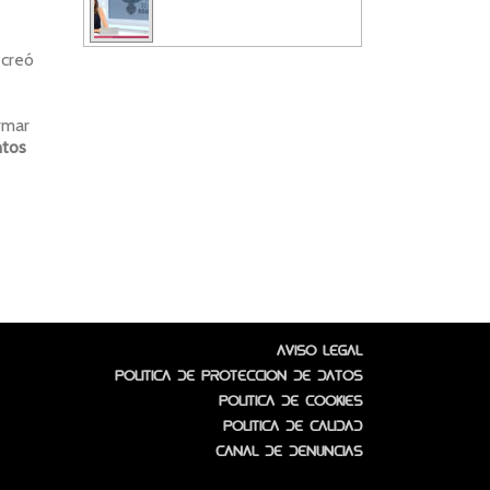
 creó
rmar
ntos
Aviso Legal
Política de protección de datos
Política de Cookies
Política de Calidad
Canal de denuncias