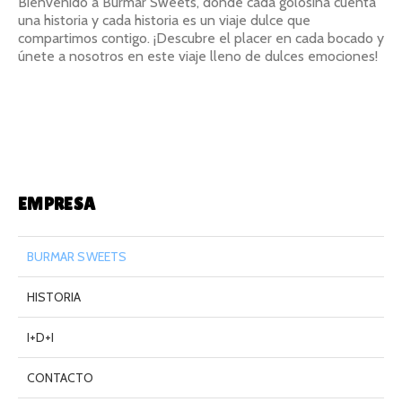
Bienvenido a Burmar Sweets, donde cada golosina cuenta
una historia y cada historia es un viaje dulce que
compartimos contigo. ¡Descubre el placer en cada bocado y
únete a nosotros en este viaje lleno de dulces emociones!
EMPRESA
BURMAR SWEETS
HISTORIA
I+D+I
CONTACTO